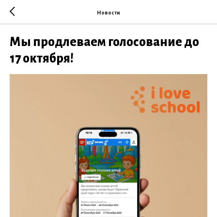
Новости
Мы продлеваем голосование до
17 октября!