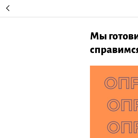
Мы готови
справимс