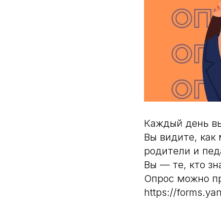
Каждый день вы
Вы видите, как
родители и пед
Вы — те, кто зн
Опрос можно пр
https://forms.y