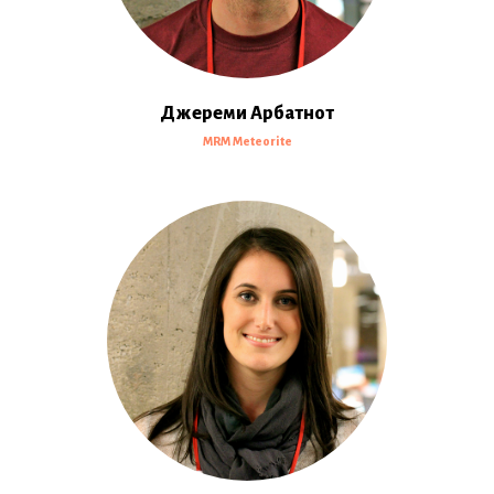
Джереми Арбатнот
MRM Meteorite