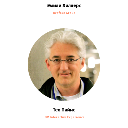
Эмили Хиллерс
Twofour Group
Тео Пайнс
IBM Interactive Experience