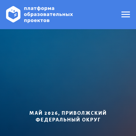
МАЙ 2026, ПРИВОЛЖСКИЙ
ФЕДЕРАЛЬНЫЙ ОКРУГ