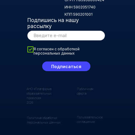
ИНН 5902051740
КПП 590201001
Подпишись на нашу
рассылку
Я согласен с обработкой
персональных данных
Подписаться
АНО «Платформа
Публичная
образовательных
оферта
проектов»
2026
Пользовательское
Политика обработки
соглашение
персональных данных